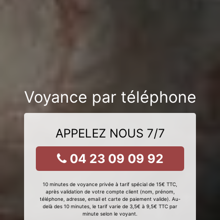
Voyance par téléphone
APPELEZ NOUS 7/7
04 23 09 09 92
10 minutes de voyance privée à tarif spécial de 15€ TTC,
après validation de votre compte client (nom, prénom,
téléphone, adresse, email et carte de paiement valide). Au-
delà des 10 minutes, le tarif varie de 3,5€ à 9,5€ TTC par
minute selon le voyant.