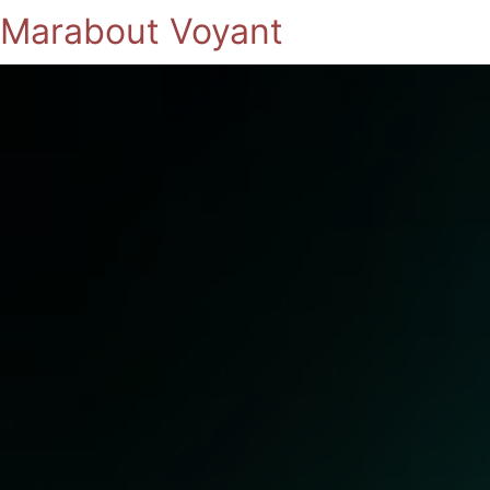
Marabout Voyant