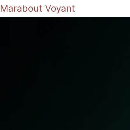
Marabout Voyant