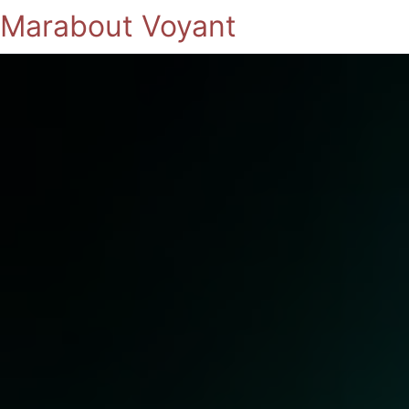
Marabout Voyant