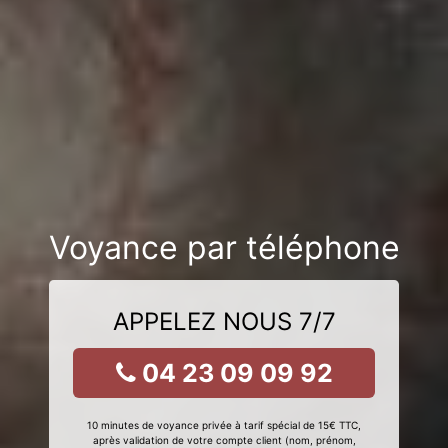
Voyance par téléphone
APPELEZ NOUS 7/7
04 23 09 09 92
10 minutes de voyance privée à tarif spécial de 15€ TTC,
après validation de votre compte client (nom, prénom,