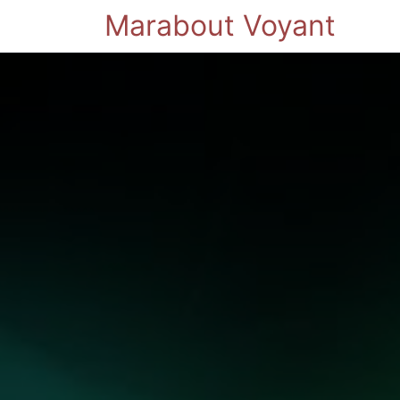
Marabout Voyant