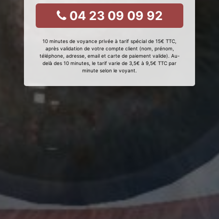
04 23 09 09 92
10 minutes de voyance privée à tarif spécial de 15€ TTC,
après validation de votre compte client (nom, prénom,
téléphone, adresse, email et carte de paiement valide). Au-
delà des 10 minutes, le tarif varie de 3,5€ à 9,5€ TTC par
minute selon le voyant.