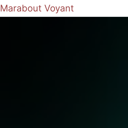
Marabout Voyant