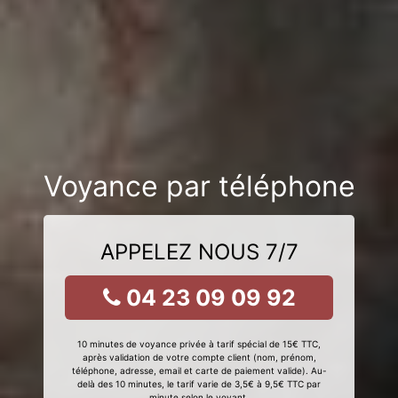
Voyance par téléphone
APPELEZ NOUS 7/7
04 23 09 09 92
10 minutes de voyance privée à tarif spécial de 15€ TTC,
après validation de votre compte client (nom, prénom,
téléphone, adresse, email et carte de paiement valide). Au-
delà des 10 minutes, le tarif varie de 3,5€ à 9,5€ TTC par
minute selon le voyant.