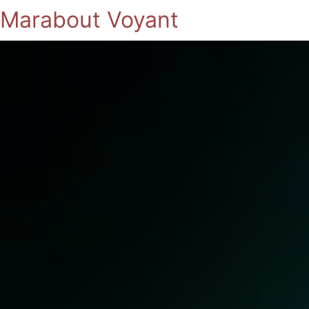
Marabout Voyant