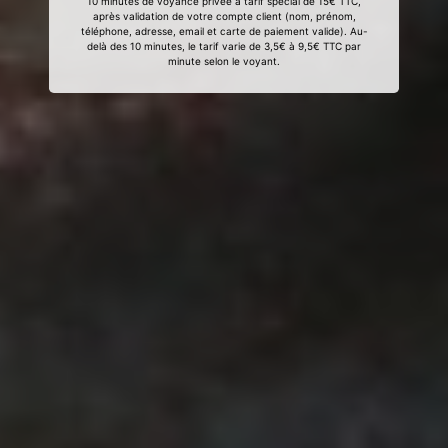
10 minutes de voyance privée à tarif spécial de 15€ TTC,
après validation de votre compte client (nom, prénom,
téléphone, adresse, email et carte de paiement valide). Au-
delà des 10 minutes, le tarif varie de 3,5€ à 9,5€ TTC par
minute selon le voyant.