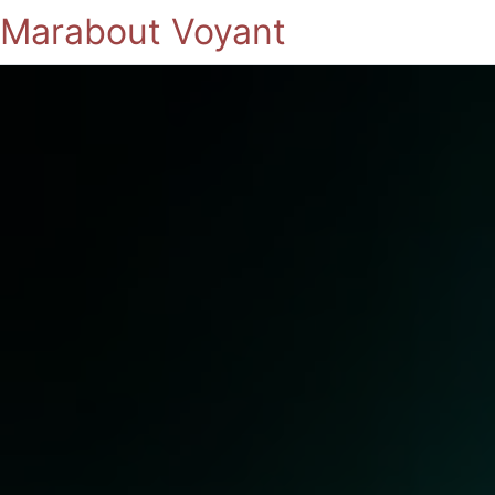
Marabout Voyant