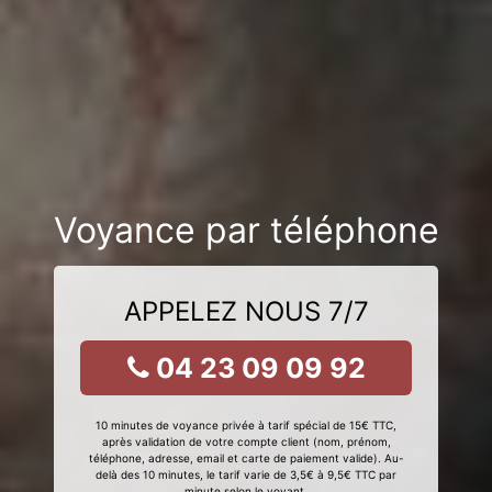
Voyance par téléphone
APPELEZ NOUS 7/7
04 23 09 09 92
10 minutes de voyance privée à tarif spécial de 15€ TTC,
après validation de votre compte client (nom, prénom,
téléphone, adresse, email et carte de paiement valide). Au-
delà des 10 minutes, le tarif varie de 3,5€ à 9,5€ TTC par
minute selon le voyant.