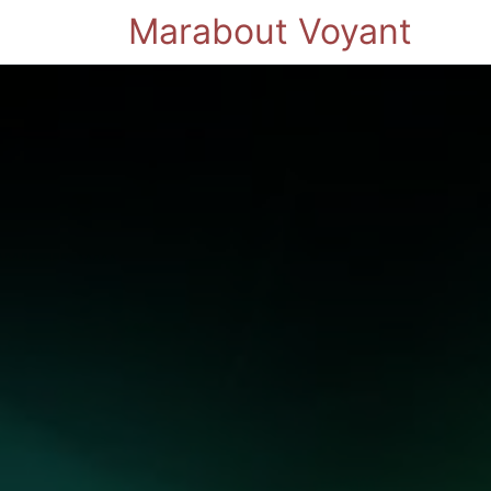
Marabout Voyant