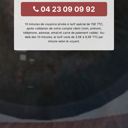
04 23 09 09 92
10 minutes de voyance privée à tarif spécial de 15€ TTC,
après validation de votre compte client (nom, prénom,
téléphone, adresse, email et carte de paiement valide). Au-
delà des 10 minutes, le tarif varie de 3,5€ à 9,5€ TTC par
minute selon le voyant.