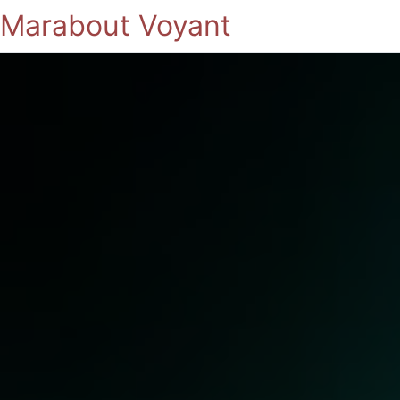
Marabout Voyant