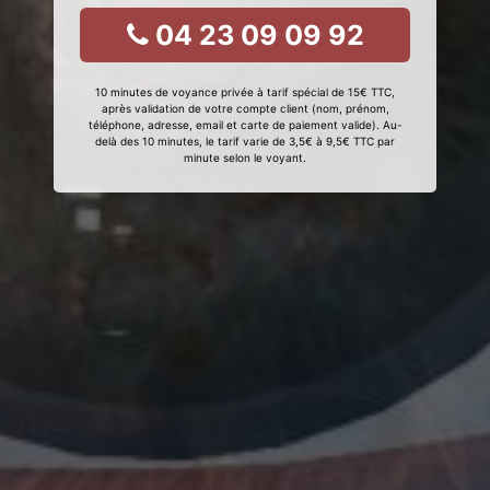
04 23 09 09 92
10 minutes de voyance privée à tarif spécial de 15€ TTC,
après validation de votre compte client (nom, prénom,
téléphone, adresse, email et carte de paiement valide). Au-
delà des 10 minutes, le tarif varie de 3,5€ à 9,5€ TTC par
minute selon le voyant.