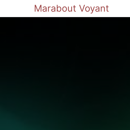
Marabout Voyant