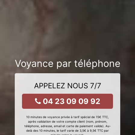
Voyance par téléphone
APPELEZ NOUS 7/7
04 23 09 09 92
10 minutes de voyance privée à tarif spécial de 15€ TTC,
après validation de votre compte client (nom, prénom,
téléphone, adresse, email et carte de paiement valide). Au-
delà des 10 minutes, le tarif varie de 3,5€ à 9,5€ TTC par