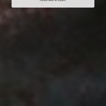
minute selon le voyant.