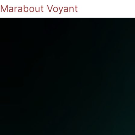
Marabout Voyant