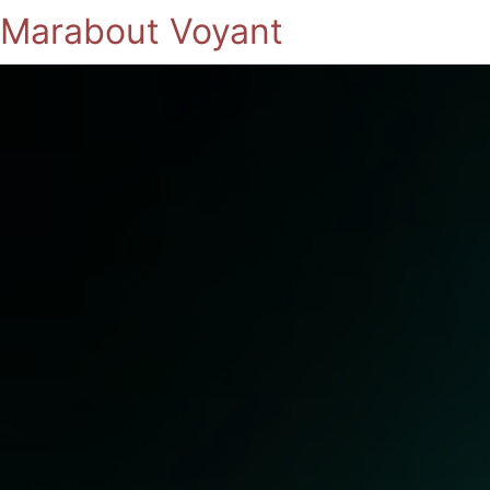
Marabout Voyant