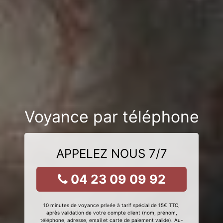
Voyance par téléphone
APPELEZ NOUS 7/7
04 23 09 09 92
10 minutes de voyance privée à tarif spécial de 15€ TTC,
après validation de votre compte client (nom, prénom,
téléphone, adresse, email et carte de paiement valide). Au-