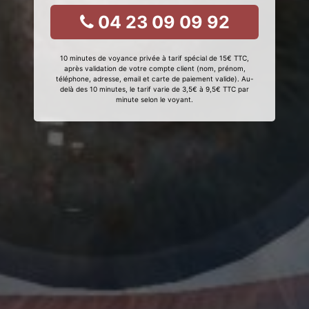
04 23 09 09 92
10 minutes de voyance privée à tarif spécial de 15€ TTC,
après validation de votre compte client (nom, prénom,
téléphone, adresse, email et carte de paiement valide). Au-
delà des 10 minutes, le tarif varie de 3,5€ à 9,5€ TTC par
minute selon le voyant.