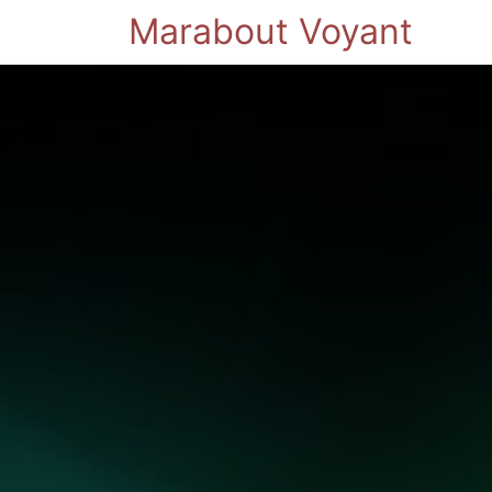
Marabout Voyant