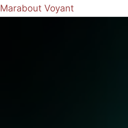
Marabout Voyant