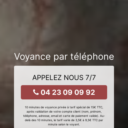
Voyance par téléphone
APPELEZ NOUS 7/7
04 23 09 09 92
10 minutes de voyance privée à tarif spécial de 15€ TTC,
après validation de votre compte client (nom, prénom,
téléphone, adresse, email et carte de paiement valide). Au-
delà des 10 minutes, le tarif varie de 3,5€ à 9,5€ TTC par
minute selon le voyant.