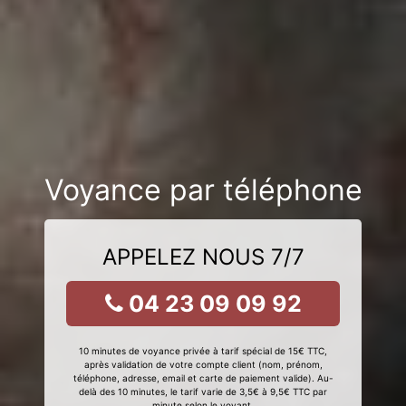
Voyance par téléphone
APPELEZ NOUS 7/7
04 23 09 09 92
10 minutes de voyance privée à tarif spécial de 15€ TTC,
après validation de votre compte client (nom, prénom,
téléphone, adresse, email et carte de paiement valide). Au-
delà des 10 minutes, le tarif varie de 3,5€ à 9,5€ TTC par
minute selon le voyant.