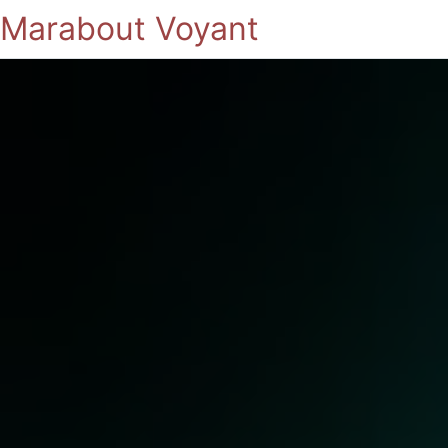
Marabout Voyant