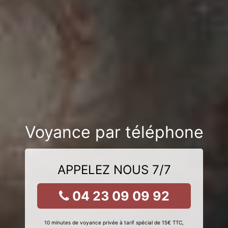
Voyance par téléphone
APPELEZ NOUS 7/7
04 23 09 09 92
10 minutes de voyance privée à tarif spécial de 15€ TTC,