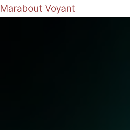
Marabout Voyant