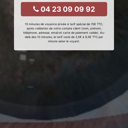
04 23 09 09 92
10 minutes de voyance privée à tarif spécial de 15€ TTC,
après validation de votre compte client (nom, prénom,
téléphone, adresse, email et carte de paiement valide). Au-
delà des 10 minutes, le tarif varie de 3,5€ à 9,5€ TTC par
minute selon le voyant.