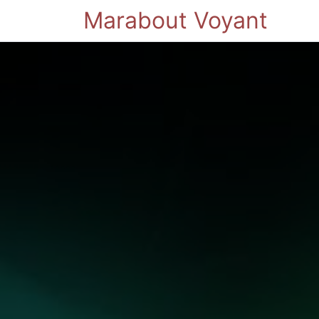
Marabout Voyant