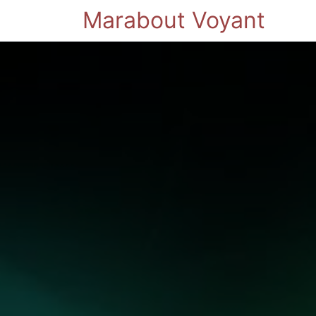
Marabout Voyant