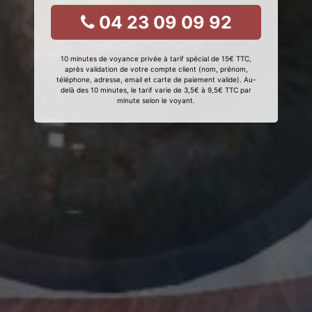
04 23 09 09 92
10 minutes de voyance privée à tarif spécial de 15€ TTC,
après validation de votre compte client (nom, prénom,
téléphone, adresse, email et carte de paiement valide). Au-
delà des 10 minutes, le tarif varie de 3,5€ à 9,5€ TTC par
minute selon le voyant.