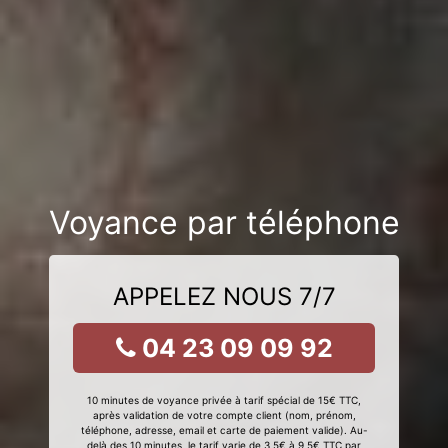
Voyance par téléphone
APPELEZ NOUS 7/7
04 23 09 09 92
10 minutes de voyance privée à tarif spécial de 15€ TTC,
après validation de votre compte client (nom, prénom,
téléphone, adresse, email et carte de paiement valide). Au-
delà des 10 minutes, le tarif varie de 3,5€ à 9,5€ TTC par