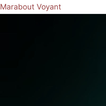
Marabout Voyant