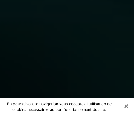
×
En poursuivant la navigation vous acceptez l'utilisation de
cookies nécessaires au bon fonctionnement du site.
Consulter un marabout voyant
sérieux dans le Haute-Vienne (87)