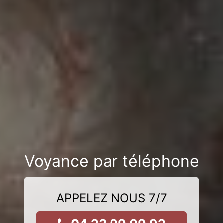
Voyance par téléphone
APPELEZ NOUS 7/7