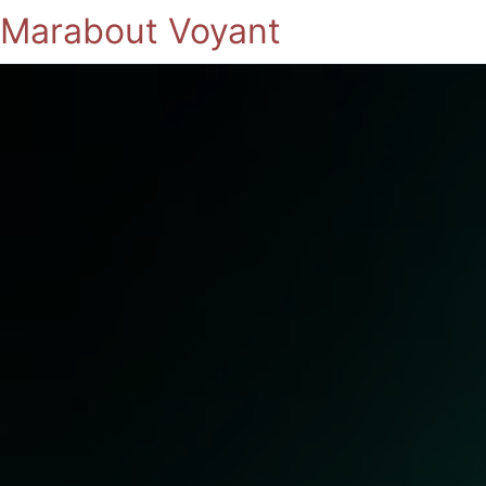
Marabout Voyant