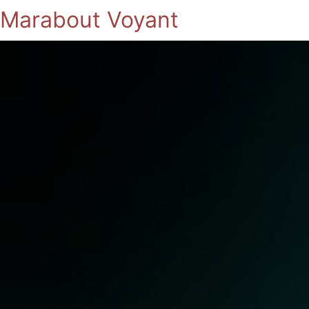
Marabout Voyant