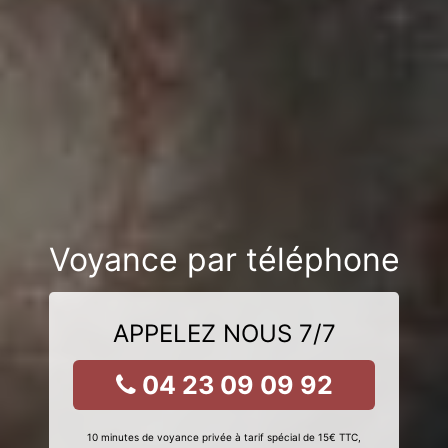
Voyance par téléphone
APPELEZ NOUS 7/7
04 23 09 09 92
10 minutes de voyance privée à tarif spécial de 15€ TTC,