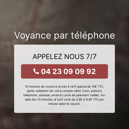
Voyance par téléphone
APPELEZ NOUS 7/7
04 23 09 09 92
10 minutes de voyance privée à tarif spécial de 15€ TTC,
après validation de votre compte client (nom, prénom,
téléphone, adresse, email et carte de paiement valide). Au-
delà des 10 minutes, le tarif varie de 3,5€ à 9,5€ TTC par
minute selon le voyant.