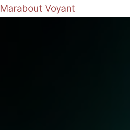
Marabout Voyant