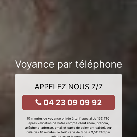
Voyance par téléphone
APPELEZ NOUS 7/7
04 23 09 09 92
10 minutes de voyance privée à tarif spécial de 15€ TTC,
après validation de votre compte client (nom, prénom,
téléphone, adresse, email et carte de paiement valide). Au-
delà des 10 minutes, le tarif varie de 3,5€ à 9,5€ TTC par
minute selon le voyant.