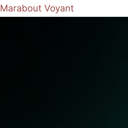
Marabout Voyant