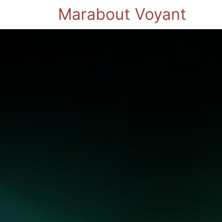
Marabout Voyant