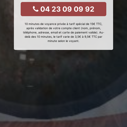
04 23 09 09 92
10 minutes de voyance privée à tarif spécial de 15€ TTC,
après validation de votre compte client (nom, prénom,
téléphone, adresse, email et carte de paiement valide). Au-
delà des 10 minutes, le tarif varie de 3,5€ à 9,5€ TTC par
minute selon le voyant.