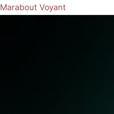
Marabout Voyant