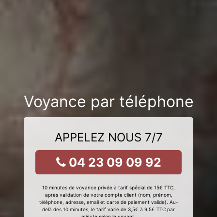
Voyance par téléphone
APPELEZ NOUS 7/7
04 23 09 09 92
10 minutes de voyance privée à tarif spécial de 15€ TTC,
après validation de votre compte client (nom, prénom,
téléphone, adresse, email et carte de paiement valide). Au-
delà des 10 minutes, le tarif varie de 3,5€ à 9,5€ TTC par
minute selon le voyant.