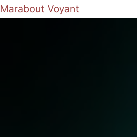
Marabout Voyant