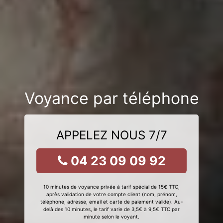
Voyance par téléphone
APPELEZ NOUS 7/7
04 23 09 09 92
10 minutes de voyance privée à tarif spécial de 15€ TTC,
après validation de votre compte client (nom, prénom,
téléphone, adresse, email et carte de paiement valide). Au-
delà des 10 minutes, le tarif varie de 3,5€ à 9,5€ TTC par
minute selon le voyant.