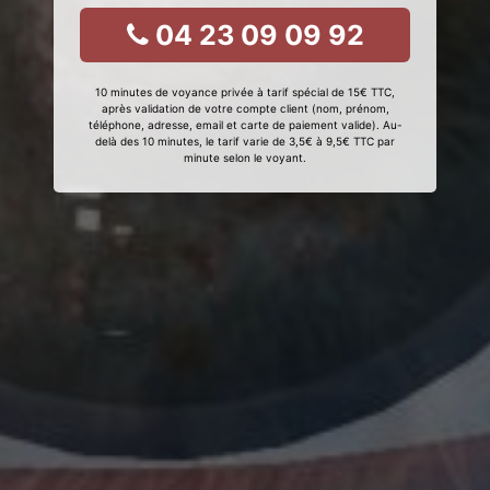
04 23 09 09 92
10 minutes de voyance privée à tarif spécial de 15€ TTC,
après validation de votre compte client (nom, prénom,
téléphone, adresse, email et carte de paiement valide). Au-
delà des 10 minutes, le tarif varie de 3,5€ à 9,5€ TTC par
minute selon le voyant.