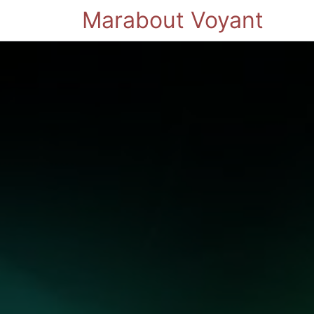
Marabout Voyant