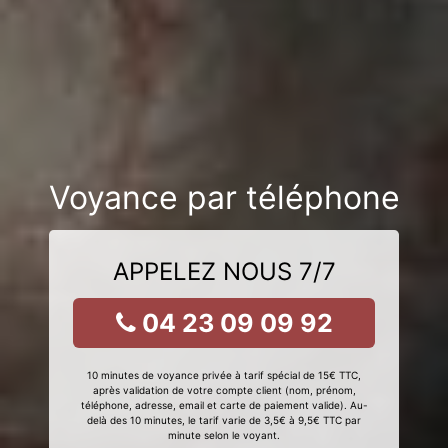
Voyance par téléphone
APPELEZ NOUS 7/7
04 23 09 09 92
10 minutes de voyance privée à tarif spécial de 15€ TTC,
après validation de votre compte client (nom, prénom,
téléphone, adresse, email et carte de paiement valide). Au-
delà des 10 minutes, le tarif varie de 3,5€ à 9,5€ TTC par
minute selon le voyant.