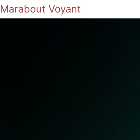
Marabout Voyant